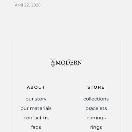
April 22, 2026
ABOUT
STORE
our story
collections
our materials
bracelets
contact us
earrings
faqs
rings