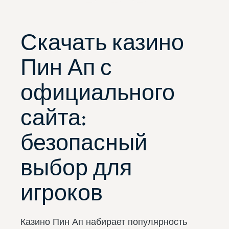
Скачать казино
Пин Ап с
официального
сайта:
безопасный
выбор для
игроков
Казино Пин Ап набирает популярность