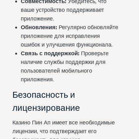
Совместимость:
Убедитесь, что
ваше устройство поддерживает
приложение.
Обновления:
Регулярно обновляйте
приложение для исправления
ошибок и улучшения функционала.
Связь с поддержкой:
Проверьте
наличие службы поддержки для
пользователей мобильного
приложения.
Безопасность и
лицензирование
Казино Пин Ап имеет все необходимые
лицензии, что подтверждает его