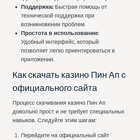
Поддержка:
Быстрая помощь от
технической поддержки при
возникновении проблем.
Простота в использовании:
Удобный интерфейс, который
позволяет легко ориентироваться в
приложении.
Как скачать казино Пин Ап с
официального сайта
Процесс скачивания казино Пин Ап
довольно прост и не требует специальных
навыков. Следуйте этим шагам:
Перейдите на официальный сайт