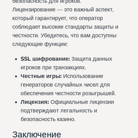
безопасность для игроков.
Лицензирование — это важный аспект,
который гарантирует, что оператор
соблюдает высокие стандарты защиты и
честности. Убедитесь, что вам доступны
следующие функции:
SSL шифрование:
Защита данных
игроков при транзакциях.
Честные игры:
Использование
генераторов случайных чисел для
обеспечения честности розыгрышей.
Лицензия:
Официальные лицензии
подтверждают легальность и
безопасность казино.
Заключение