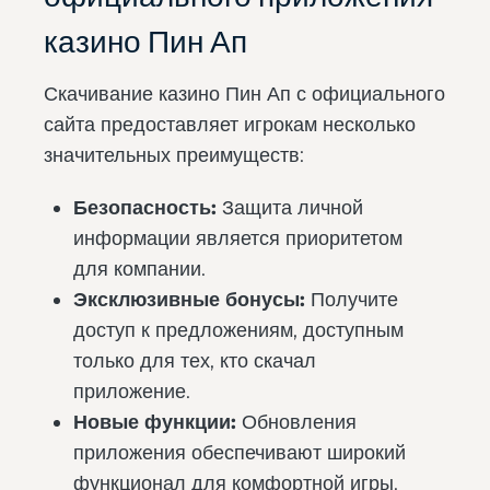
казино Пин Ап
Скачивание казино Пин Ап с официального
сайта предоставляет игрокам несколько
значительных преимуществ:
Безопасность:
Защита личной
информации является приоритетом
для компании.
Эксклюзивные бонусы:
Получите
доступ к предложениям, доступным
только для тех, кто скачал
приложение.
Новые функции:
Обновления
приложения обеспечивают широкий
функционал для комфортной игры.