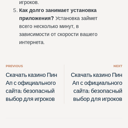
игроков.
Как долго занимает установка
приложения?
Установка займет
всего несколько минут, в
зависимости от скорости вашего
интернета.
PREVIOUS
NEXT
Скачать казино Пин
Скачать казино Пин
Ап с официального
Ап с официального
сайта: безопасный
сайта: безопасный
выбор для игроков
выбор для игроков