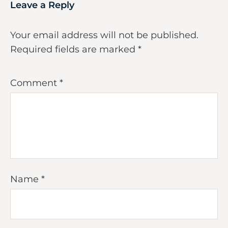
Leave a Reply
Your email address will not be published.
Required fields are marked
*
Comment
*
Name
*