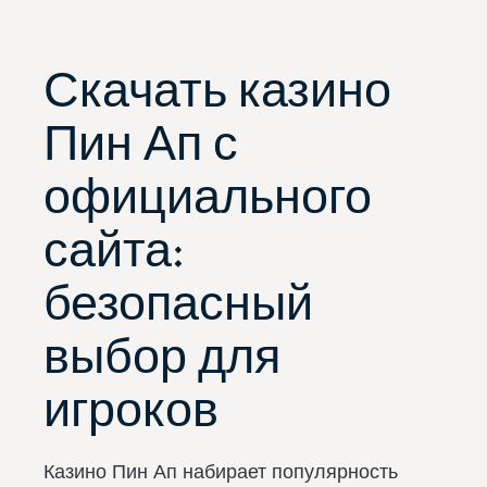
Скачать казино
Пин Ап с
официального
сайта:
безопасный
выбор для
игроков
Казино Пин Ап набирает популярность