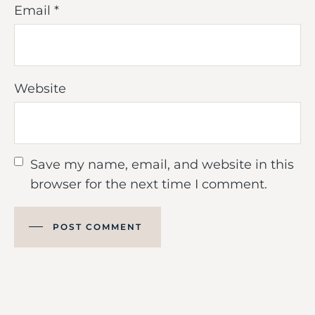
Email
*
Website
Save my name, email, and website in this
browser for the next time I comment.
POST COMMENT