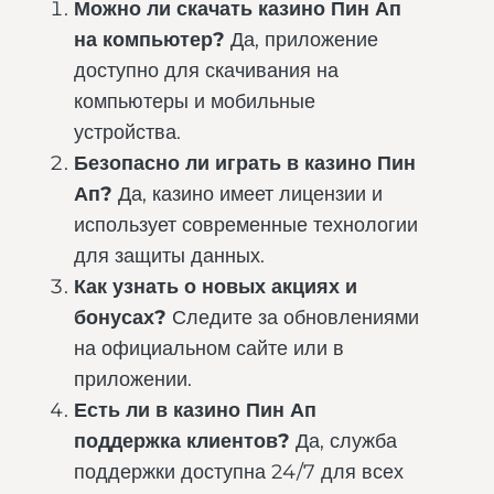
Можно ли скачать казино Пин Ап
на компьютер?
Да, приложение
доступно для скачивания на
компьютеры и мобильные
устройства.
Безопасно ли играть в казино Пин
Ап?
Да, казино имеет лицензии и
использует современные технологии
для защиты данных.
Как узнать о новых акциях и
бонусах?
Следите за обновлениями
на официальном сайте или в
приложении.
Есть ли в казино Пин Ап
поддержка клиентов?
Да, служба
поддержки доступна 24/7 для всех