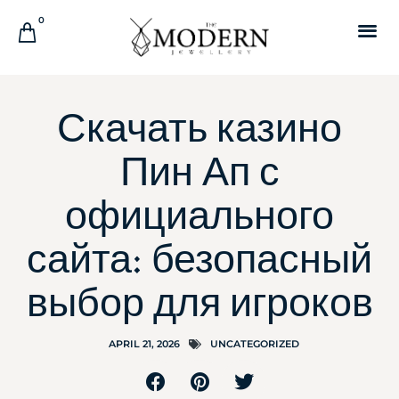
0
Скачать казино
Пин Ап с
официального
сайта: безопасный
выбор для игроков
APRIL 21, 2026
UNCATEGORIZED