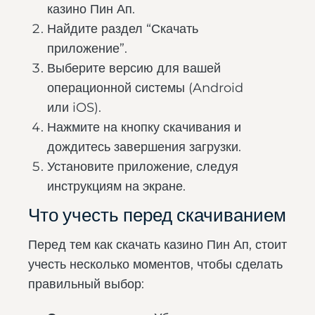
казино Пин Ап.
Найдите раздел “Скачать
приложение”.
Выберите версию для вашей
операционной системы (Android
или iOS).
Нажмите на кнопку скачивания и
дождитесь завершения загрузки.
Установите приложение, следуя
инструкциям на экране.
Что учесть перед скачиванием
Перед тем как скачать казино Пин Ап, стоит
учесть несколько моментов, чтобы сделать
правильный выбор: