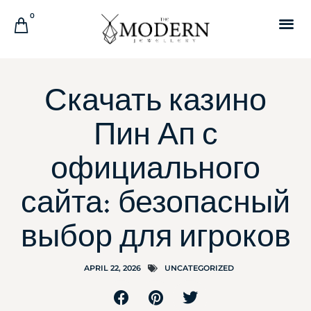
0
Скачать казино
Пин Ап с
официального
сайта: безопасный
выбор для игроков
APRIL 22, 2026
UNCATEGORIZED