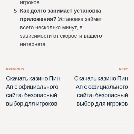
игроков.
Как долго занимает установка
приложения?
Установка займет
всего несколько минут, в
зависимости от скорости вашего
интернета.
PREVIOUS
NEXT
Скачать казино Пин
Скачать казино Пин
Ап с официального
Ап с официального
сайта: безопасный
сайта: безопасный
выбор для игроков
выбор для игроков