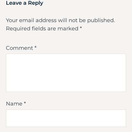
Leave a Reply
Your email address will not be published.
Required fields are marked
*
Comment
*
Name
*