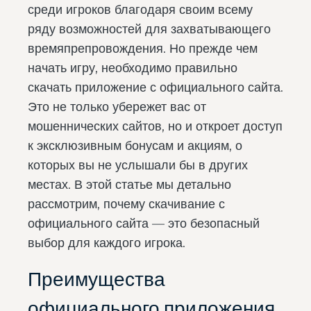
среди игроков благодаря своим всему
ряду возможностей для захватывающего
времяпрепровождения. Но прежде чем
начать игру, необходимо правильно
скачать приложение с официального сайта.
Это не только убережет вас от
мошеннических сайтов, но и откроет доступ
к эксклюзивным бонусам и акциям, о
которых вы не услышали бы в других
местах. В этой статье мы детально
рассмотрим, почему скачивание с
официального сайта — это безопасный
выбор для каждого игрока.
Преимущества
официального приложения