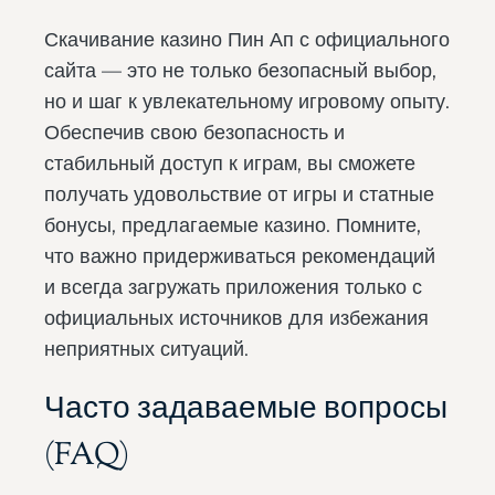
Скачивание казино Пин Ап с официального
сайта — это не только безопасный выбор,
но и шаг к увлекательному игровому опыту.
Обеспечив свою безопасность и
стабильный доступ к играм, вы сможете
получать удовольствие от игры и статные
бонусы, предлагаемые казино. Помните,
что важно придерживаться рекомендаций
и всегда загружать приложения только с
официальных источников для избежания
неприятных ситуаций.
Часто задаваемые вопросы
(FAQ)