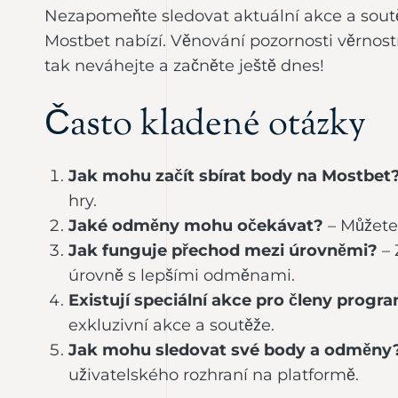
Nezapomeňte sledovat aktuální akce a soutě
Mostbet nabízí. Věnování pozornosti věrnos
tak neváhejte a začněte ještě dnes!
Často kladené otázky
Jak mohu začít sbírat body na Mostbet
hry.
Jaké odměny mohu očekávat?
– Můžete 
Jak funguje přechod mezi úrovněmi?
– 
úrovně s lepšími odměnami.
Existují speciální akce pro členy progr
exkluzivní akce a soutěže.
Jak mohu sledovat své body a odměny
uživatelského rozhraní na platformě.