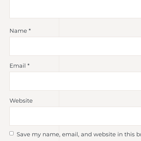
Name
*
Email
*
Website
Save my name, email, and website in this b