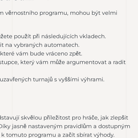
vím věrnostního programu, mohou být velmi
žete použít při následujících vkladech.
nit na vybraných automatech.
 které vám bude vráceno zpět.
stupce, který vám může argumentovat a radit
uzavřených turnajů s vyššími výhrami.
vují skvělou příležitost pro hráče, jak zlepšit
y. Díky jasně nastaveným pravidlům a dostupným
k tomuto programu a začít sbírat výhody.