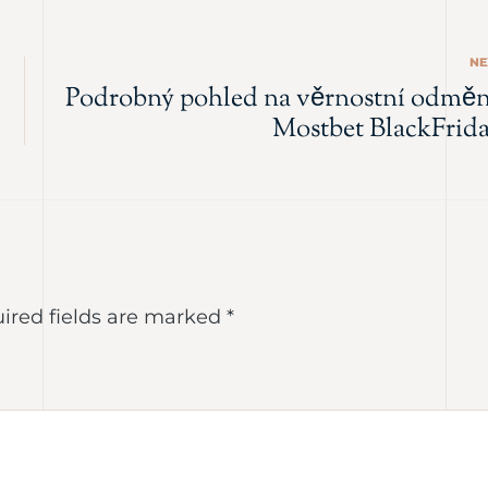
NE
Podrobný pohled na věrnostní odmě
Mostbet BlackFrid
ired fields are marked
*