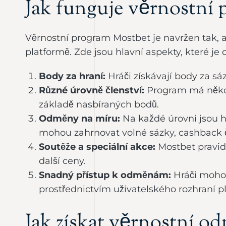
Jak funguje věrnostní
Věrnostní program Mostbet je navržen tak, a
platformě. Zde jsou hlavní aspekty, které je 
Body za hraní:
Hráči získávají body za sáz
Různé úrovně členství:
Program má někol
základě nasbíraných bodů.
Odměny na míru:
Na každé úrovni jsou h
mohou zahrnovat volné sázky, cashback č
Soutěže a speciální akce:
Mostbet pravid
další ceny.
Snadný přístup k odměnám:
Hráči moho
prostřednictvím uživatelského rozhraní p
Jak získat věrnostní o