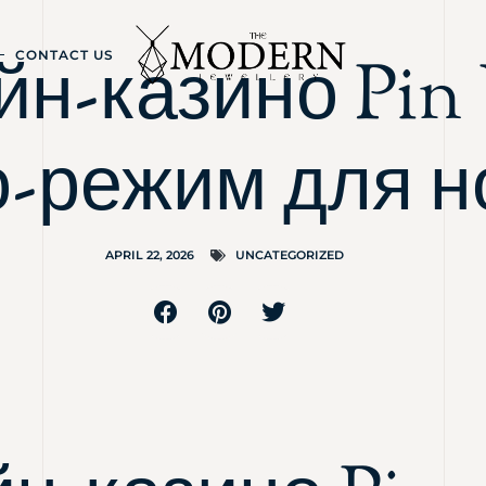
н-казино Pin 
CONTACT US
о-режим для н
APRIL 22, 2026
UNCATEGORIZED