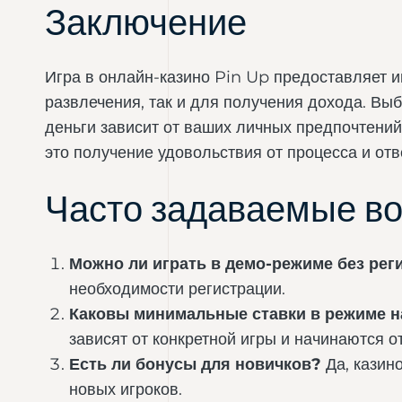
Заключение
Игра в онлайн-казино Pin Up предоставляет и
развлечения, так и для получения дохода. В
деньги зависит от ваших личных предпочтений
это получение удовольствия от процесса и от
Часто задаваемые в
Можно ли играть в демо-режиме без рег
необходимости регистрации.
Каковы минимальные ставки в режиме н
зависят от конкретной игры и начинаются о
Есть ли бонусы для новичков?
Да, казин
новых игроков.