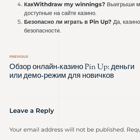
КакWithdraw my winnings?
Выигрыши мо
доступные на сайте казино.
Безопасно ли играть в Pin Up?
Да, казин
безопасности.
PREVIOUS
Обзор онлайн-казино Pin Up: деньги
или демо-режим для новичков
Leave a Reply
Your email address will not be published.
Requ