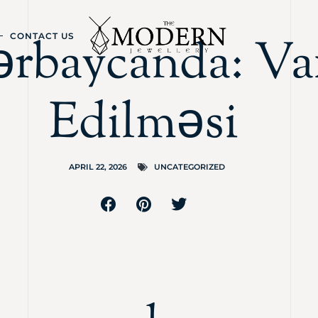
rbaycanda: Vax
CONTACT US
Edilməsi
APRIL 22, 2026
UNCATEGORIZED