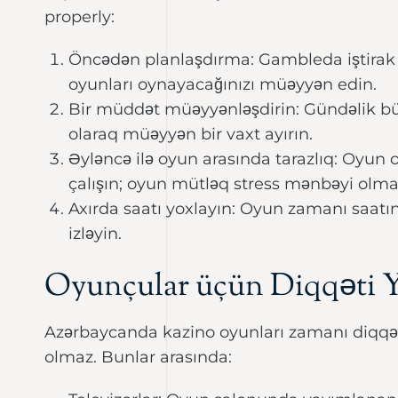
properly:
Öncədən planlaşdırma: Gambleda iştirak 
oyunları oynayacağınızı müəyyən edin.
Bir müddət müəyyənləşdirin: Gündəlik bü
olaraq müəyyən bir vaxt ayırın.
Əyləncə ilə oyun arasında tarazlıq: Oyu
çalışın; oyun mütləq stress mənbəyi olma
Axırda saatı yoxlayın: Oyun zamanı saatını
izləyin.
Oyunçular üçün Diqqəti Y
Azərbaycanda kazino oyunları zamanı diqqə
olmaz. Bunlar arasında: