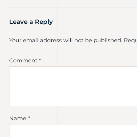
Leave a Reply
Your email address will not be published.
Requ
Comment
*
Name
*