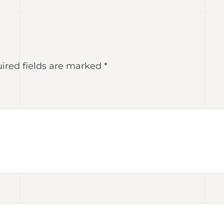
ired fields are marked
*