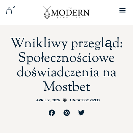
0
Wnikliwy przegląd:
Społecznościowe
doświadczenia na
Mostbet
APRIL 21, 2026
UNCATEGORIZED