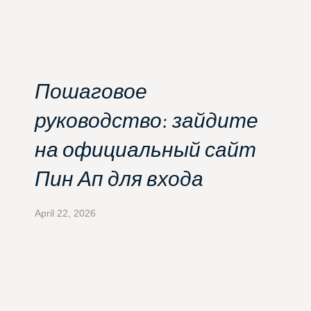
Пошаговое
руководство: зайдите
на официальный сайт
Пин Ап для входа
April 22, 2026