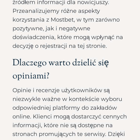
źródłem informacji dla nowicjuszy.
Przeanalizujemy różne aspekty
korzystania z Mostbet, w tym zarówno
pozytywne, jak i negatywne
doświadczenia, które mogą wpłynąć na
decyzję o rejestracji na tej stronie.
Dlaczego warto dzielić się
opiniami?
Opinie i recenzje użytkowników są
niezwykle ważne w kontekście wyboru
odpowiedniej platformy do zakładów
online. Klienci mogą dostarczyć cennych
informacji, które nie są dostępne na
stronach promujących te serwisy. Dzięki