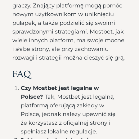
graczy. Znający platformę mogą pomóc
nowym użytkownikom w uniknięciu
pułapek, a także podzielić się swoimi
sprawdzonymi strategiami. Mostbet, jak
wiele innych platform, ma swoje mocne
i słabe strony, ale przy zachowaniu
rozwagi i strategii można cieszyć się grą.
FAQ
Czy Mostbet jest legalne w
Polsce?
Tak, Mostbet jest legalną
platformą oferującą zakłady w
Polsce, jednak należy upewnić się,
że korzystasz z oficjalnej strony i
spełniasz lokalne regulacje.