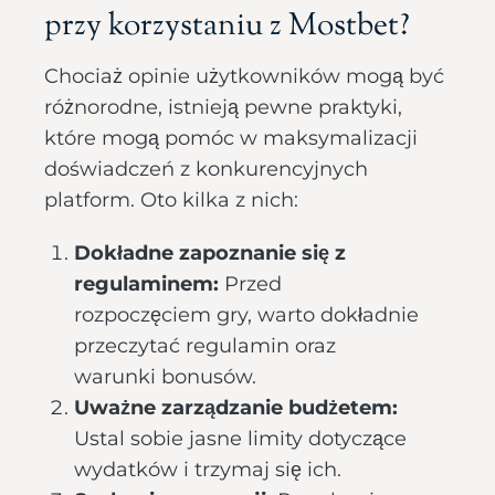
przy korzystaniu z Mostbet?
Chociaż opinie użytkowników mogą być
różnorodne, istnieją pewne praktyki,
które mogą pomóc w maksymalizacji
doświadczeń z konkurencyjnych
platform. Oto kilka z nich:
Dokładne zapoznanie się z
regulaminem:
Przed
rozpoczęciem gry, warto dokładnie
przeczytać regulamin oraz
warunki bonusów.
Uważne zarządzanie budżetem:
Ustal sobie jasne limity dotyczące
wydatków i trzymaj się ich.