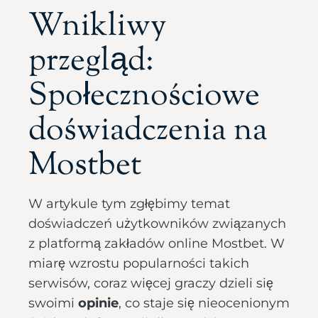
Wnikliwy
przegląd:
Społecznościowe
doświadczenia na
Mostbet
W artykule tym zgłębimy temat
doświadczeń użytkowników związanych
z platformą zakładów online Mostbet. W
miarę wzrostu popularności takich
serwisów, coraz więcej graczy dzieli się
swoimi
opinie
, co staje się nieocenionym