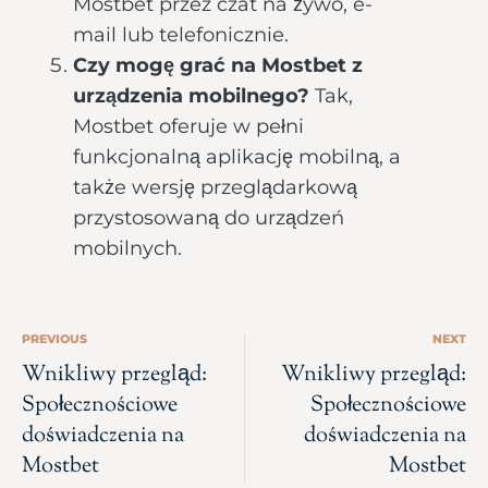
Mostbet przez czat na żywo, e-
mail lub telefonicznie.
Czy mogę grać na Mostbet z
urządzenia mobilnego?
Tak,
Mostbet oferuje w pełni
funkcjonalną aplikację mobilną, a
także wersję przeglądarkową
przystosowaną do urządzeń
mobilnych.
PREVIOUS
NEXT
Wnikliwy przegląd:
Wnikliwy przegląd:
Społecznościowe
Społecznościowe
doświadczenia na
doświadczenia na
Mostbet
Mostbet