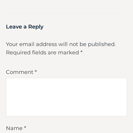
Leave a Reply
Your email address will not be published.
Required fields are marked
*
Comment
*
Name
*