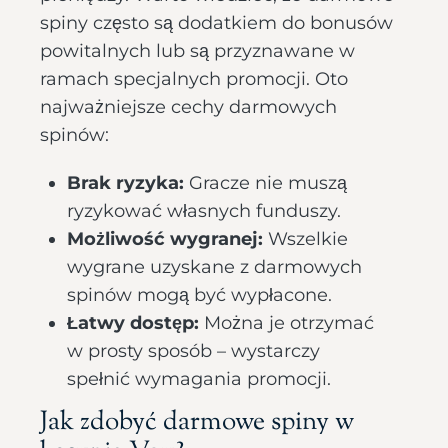
spiny często są dodatkiem do bonusów
powitalnych lub są przyznawane w
ramach specjalnych promocji. Oto
najważniejsze cechy darmowych
spinów:
Brak ryzyka:
Gracze nie muszą
ryzykować własnych funduszy.
Możliwość wygranej:
Wszelkie
wygrane uzyskane z darmowych
spinów mogą być wypłacone.
Łatwy dostęp:
Można je otrzymać
w prosty sposób – wystarczy
spełnić wymagania promocji.
Jak zdobyć darmowe spiny w