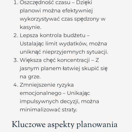
Oszczędność czasu – Dzięki
planowi można efektywniej
wykorzystywać czas spędzony w
kasynie.
Lepsza kontrola budżetu –
Ustalając limit wydatków, można
uniknąć nieprzyjemnych sytuacji.
Większa chęć koncentracji – Z
jasnym planem łatwiej skupić się
na grze.
Zmniejszenie ryzyka
emocjonalnego – Unikając
impulsywnych decyzji, można
minimalizować straty.
Kluczowe aspekty planowania