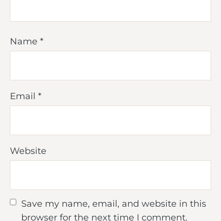
Name
*
Email
*
Website
Save my name, email, and website in this
browser for the next time I comment.