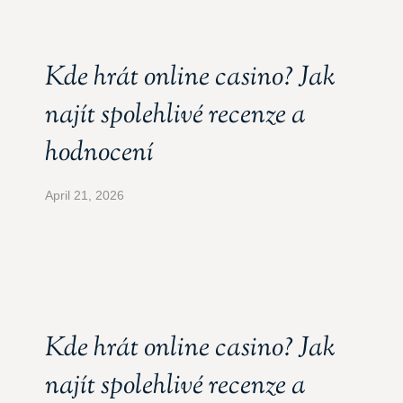
Kde hrát online casino? Jak
najít spolehlivé recenze a
hodnocení
April 21, 2026
Kde hrát online casino? Jak
najít spolehlivé recenze a