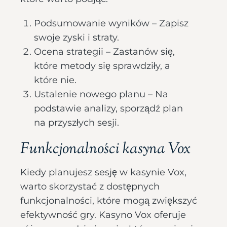
Podsumowanie wyników – Zapisz
swoje zyski i straty.
Ocena strategii – Zastanów się,
które metody się sprawdziły, a
które nie.
Ustalenie nowego planu – Na
podstawie analizy, sporządź plan
na przyszłych sesji.
Funkcjonalności kasyna Vox
Kiedy planujesz sesję w kasynie Vox,
warto skorzystać z dostępnych
funkcjonalności, które mogą zwiększyć
efektywność gry. Kasyno Vox oferuje