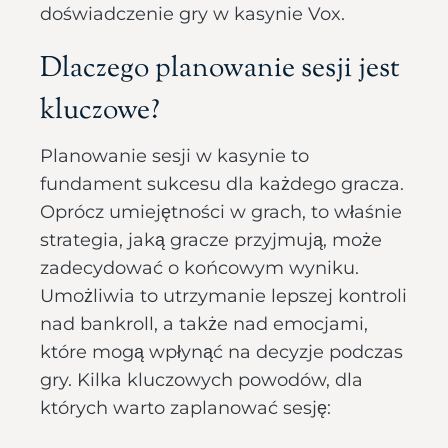
doświadczenie gry w kasynie Vox.
Dlaczego planowanie sesji jest
kluczowe?
Planowanie sesji w kasynie to
fundament sukcesu dla każdego gracza.
Oprócz umiejętności w grach, to właśnie
strategia, jaką gracze przyjmują, może
zadecydować o końcowym wyniku.
Umożliwia to utrzymanie lepszej kontroli
nad bankroll, a także nad emocjami,
które mogą wpłynąć na decyzje podczas
gry. Kilka kluczowych powodów, dla
których warto zaplanować sesję: