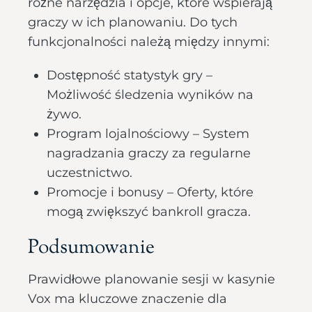
różne narzędzia i opcje, które wspierają
graczy w ich planowaniu. Do tych
funkcjonalności należą między innymi:
Dostępność statystyk gry –
Możliwość śledzenia wyników na
żywo.
Program lojalnościowy – System
nagradzania graczy za regularne
uczestnictwo.
Promocje i bonusy – Oferty, które
mogą zwiększyć bankroll gracza.
Podsumowanie
Prawidłowe planowanie sesji w kasynie
Vox ma kluczowe znaczenie dla