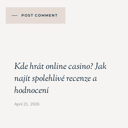
POST COMMENT
Kde hrát online casino? Jak
najít spolehlivé recenze a
hodnocení
April 21, 2026