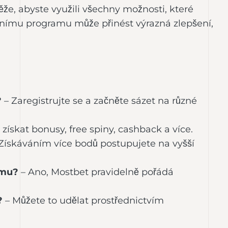
že, abyste využili všechny možnosti, které
tnímu programu může přinést výrazná zlepšení,
?
– Zaregistrujte se a začněte sázet na různé
získat bonusy, free spiny, cashback a více.
Získáváním více bodů postupujete na vyšší
amu?
– Ano, Mostbet pravidelně pořádá
?
– Můžete to udělat prostřednictvím