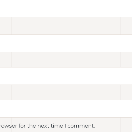
rowser for the next time I comment.