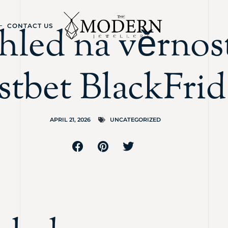
hled na věrno
CONTACT US
tbet BlackFrid
APRIL 21, 2026
UNCATEGORIZED