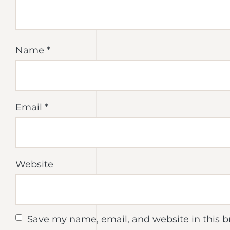
Name
*
Email
*
Website
Save my name, email, and website in this b