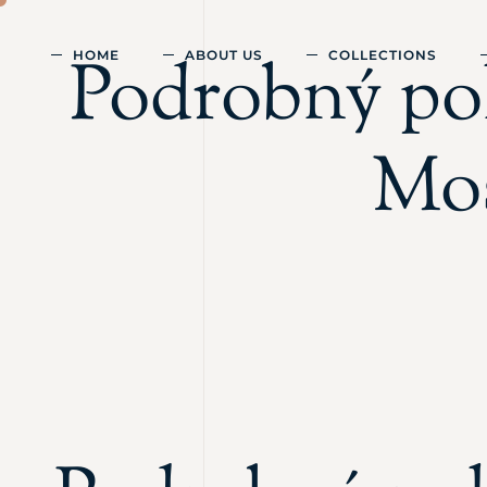
Podrobný po
HOME
ABOUT US
COLLECTIONS
Mos