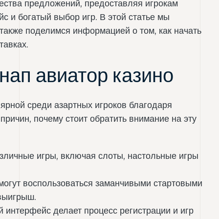
ества предложений, предоставляя игрокам
с и богатый выбор игр. В этой статье мы
также поделимся информацией о том, как начать
тавках.
ап авиатор казино
ярной среди азартных игроков благодаря
причин, почему стоит обратить внимание на эту
зличные игры, включая слоты, настольные игры
могут воспользоваться заманчивыми стартовыми
выигрыш.
 интерфейс делает процесс регистрации и игр