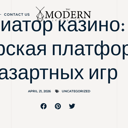
иатор казино
CONTACT US
рская платфо
азартных игр
APRIL 21, 2026
UNCATEGORIZED