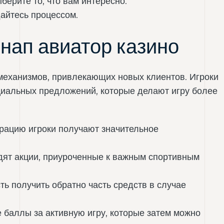
берите то, что вам интересно.
айтесь процессом.
нап авиатор казино
механизмов, привлекающих новых клиентов. Игроки
циальных предложений, которые делают игру более
рацию игроки получают значительное
ят акции, приуроченные к важным спортивным
 получить обратно часть средств в случае
баллы за активную игру, которые затем можно