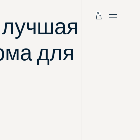
0
: лучшая
рма для