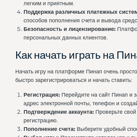
легким и приятным.
Поддержка различных платежных систем
способов пополнения счета и вывода средс
Безопасность и лицензирование:
Платфор
персональных данных клиентов.
Как начать играть на Пи
Начать игру на платформе Пинап очень прост
быстро зарегистрироваться и начать ставить:
Регистрация:
Перейдите на сайт Пинап и 
адрес электронной почты, телефон и созда
Подтверждение аккаунта:
Проверьте свой 
регистрацию.
Пополнение счета:
Выберите удобный спос