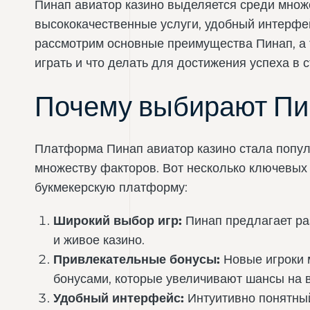
Пинап авиатор казино выделяется среди множ
высококачественные услуги, удобный интерфей
рассмотрим основные преимущества Пинап, а 
играть и что делать для достижения успеха в с
Почему выбирают Пин
Платформа Пинап авиатор казино стала попул
множеству факторов. Вот несколько ключевых 
букмекерскую платформу:
Широкий выбор игр:
Пинап предлагает ра
и живое казино.
Привлекательные бонусы:
Новые игроки 
бонусами, которые увеличивают шансы на 
Удобный интерфейс:
Интуитивно понятный