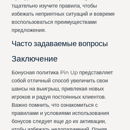
тщательно изучите правила, чтобы
избежать неприятных ситуаций и вовремя
воспользоваться преимуществами
предложения.
Часто задаваемые вопросы
Заключение
Бонусная политика Pin Up представляет
собой отличный способ увеличить свои
шансы на выигрыш, привлекая новых
игроков и радуя постоянных клиентов.
Важно помнить, что ознакомиться с
правилами и условиями использования
бонусов следует еще до их активации,
чтобы избежать недоразумений. Поняв