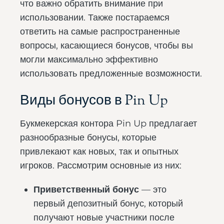
что важно обратить внимание при
использовании. Также постараемся
ответить на самые распространенные
вопросы, касающиеся бонусов, чтобы вы
могли максимально эффективно
использовать предложенные возможности.
Виды бонусов в Pin Up
Букмекерская контора Pin Up предлагает
разнообразные бонусы, которые
привлекают как новых, так и опытных
игроков. Рассмотрим основные из них:
Приветственный бонус
— это
первый депозитный бонус, который
получают новые участники после