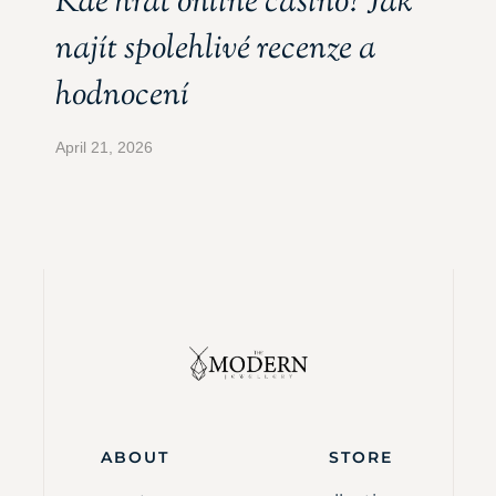
Kde hrát online casino? Jak
najít spolehlivé recenze a
hodnocení
April 21, 2026
ABOUT
STORE