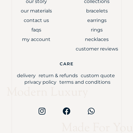
our story
collections
our materials
bracelets
contact us
earrings
faqs
rings
my account
necklaces
customer reviews
CARE
delivery
return & refunds
custom quote
privacy policy
terms and conditions
Modern Luxury
Made For You