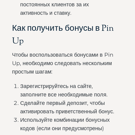
постоянных клиентов за их
активность и ставку.
Как получить бонусы в Pin
Up
Чтобы воспользоваться бонусами в Pin
Up, необходимо следовать нескольким
простым шагам:
Зарегистрируйтесь на сайте,
заполните все необходимые поля.
Сделайте первый депозит, чтобы
активировать приветственный бонус.
Используйте комбинации бонусных
кодов (если они предусмотрены)