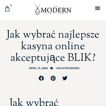
0
Jak wybrać najlepsze
kasyna online
akceptujące BLIK?
APRIL 21, 2026
UNCATEGORIZED
Jak wybrać