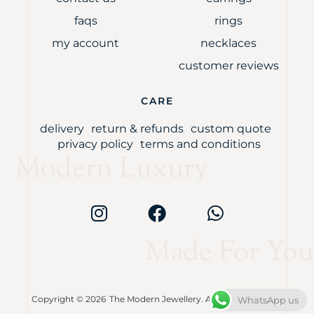
faqs
rings
my account
necklaces
customer reviews
CARE
delivery
return & refunds
custom quote
privacy policy
terms and conditions
Modern Luxury
Made For You
Copyright © 2026
The Modern Jewellery. All rights reserved.
WhatsApp us