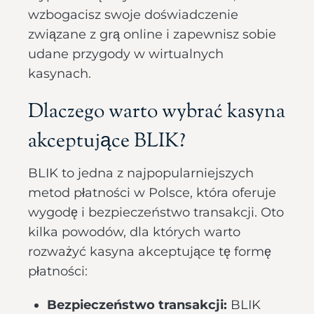
wzbogacisz swoje doświadczenie
związane z grą online i zapewnisz sobie
udane przygody w wirtualnych
kasynach.
Dlaczego warto wybrać kasyna
akceptujące BLIK?
BLIK to jedna z najpopularniejszych
metod płatności w Polsce, która oferuje
wygodę i bezpieczeństwo transakcji. Oto
kilka powodów, dla których warto
rozważyć kasyna akceptujące tę formę
płatności:
Bezpieczeństwo transakcji:
BLIK