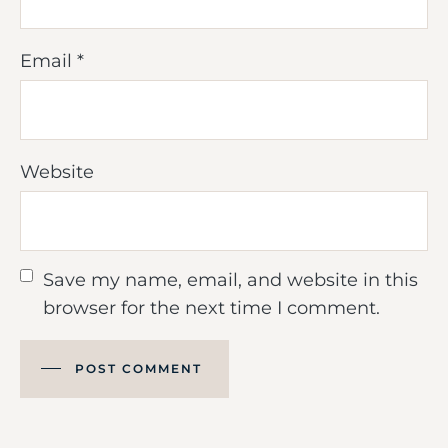
Email
*
Website
Save my name, email, and website in this
browser for the next time I comment.
POST COMMENT