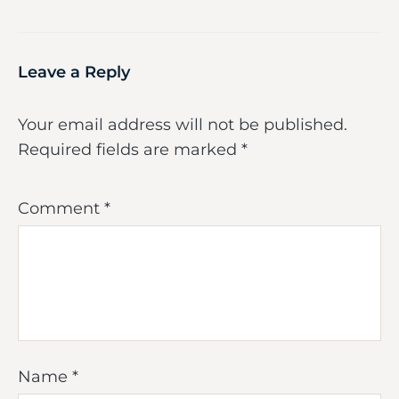
Leave a Reply
Your email address will not be published.
Required fields are marked
*
Comment
*
Name
*