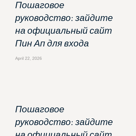
Пошаговое
руководство: зайдите
на официальный сайт
Пин Ап для входа
April 22, 2026
Пошаговое
руководство: зайдите
на официальный сайт