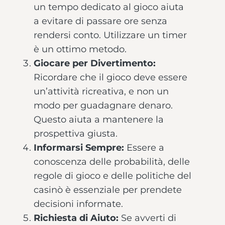
un tempo dedicato al gioco aiuta
a evitare di passare ore senza
rendersi conto. Utilizzare un timer
è un ottimo metodo.
Giocare per Divertimento:
Ricordare che il gioco deve essere
un’attività ricreativa, e non un
modo per guadagnare denaro.
Questo aiuta a mantenere la
prospettiva giusta.
Informarsi Sempre:
Essere a
conoscenza delle probabilità, delle
regole di gioco e delle politiche del
casinò è essenziale per prendete
decisioni informate.
Richiesta di Aiuto:
Se avverti di