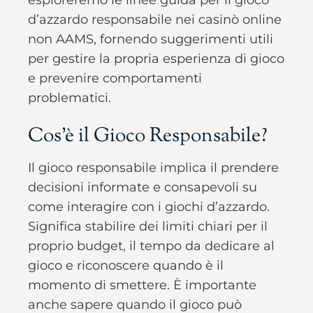
d’azzardo responsabile nei casinò online
non AAMS, fornendo suggerimenti utili
per gestire la propria esperienza di gioco
e prevenire comportamenti
problematici.
Cos’è il Gioco Responsabile?
Il gioco responsabile implica il prendere
decisioni informate e consapevoli su
come interagire con i giochi d’azzardo.
Significa stabilire dei limiti chiari per il
proprio budget, il tempo da dedicare al
gioco e riconoscere quando è il
momento di smettere. È importante
anche sapere quando il gioco può