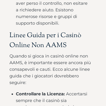
aver perso il controllo, non esitare
a richiedere aiuto. Esistono
numerose risorse e gruppi di
supporto disponibili.
Linee Guida per i Casinò
Online Non AAMS
Quando si gioca in casinò online non
AAMS, è importante essere ancora più
consapevoli e cauti. Ecco alcune linee
guida che i giocatori dovrebbero
seguire:
Controllare la Licenza:
Accertarsi
sempre che il casinò sia