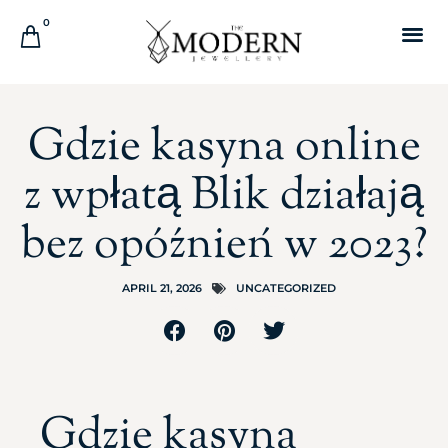
0
Gdzie kasyna online
z wpłatą Blik działają
bez opóźnień w 2023?
APRIL 21, 2026
UNCATEGORIZED
Gdzie kasyna