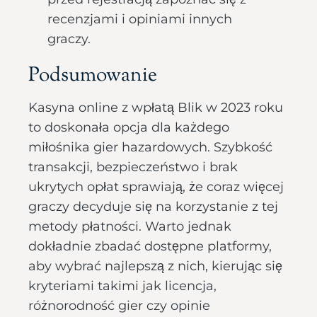
recenzjami i opiniami innych
graczy.
Podsumowanie
Kasyna online z wpłatą Blik w 2023 roku
to doskonała opcja dla każdego
miłośnika gier hazardowych. Szybkość
transakcji, bezpieczeństwo i brak
ukrytych opłat sprawiają, że coraz więcej
graczy decyduje się na korzystanie z tej
metody płatności. Warto jednak
dokładnie zbadać dostępne platformy,
aby wybrać najlepszą z nich, kierując się
kryteriami takimi jak licencja,
różnorodność gier czy opinie