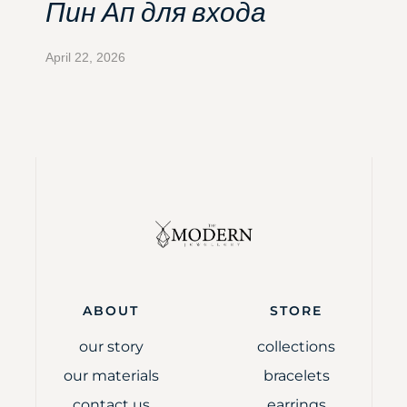
Пин Ап для входа
April 22, 2026
ABOUT
STORE
our story
collections
our materials
bracelets
contact us
earrings