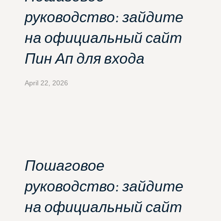
руководство: зайдите
на официальный сайт
Пин Ап для входа
April 22, 2026
Пошаговое
руководство: зайдите
на официальный сайт