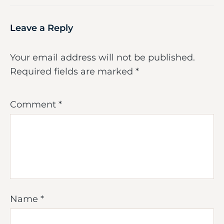
Leave a Reply
Your email address will not be published.
Required fields are marked
*
Comment
*
Name
*