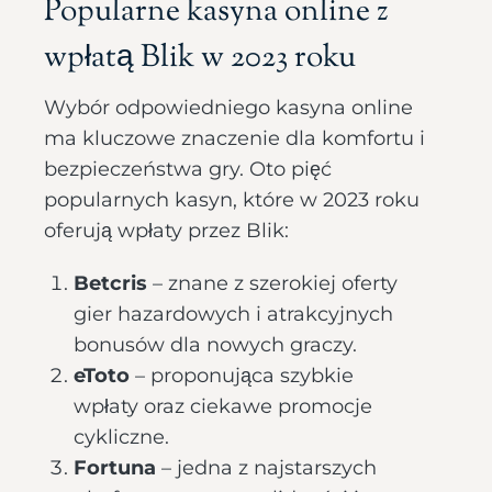
Popularne kasyna online z
wpłatą Blik w 2023 roku
Wybór odpowiedniego kasyna online
ma kluczowe znaczenie dla komfortu i
bezpieczeństwa gry. Oto pięć
popularnych kasyn, które w 2023 roku
oferują wpłaty przez Blik:
Betcris
– znane z szerokiej oferty
gier hazardowych i atrakcyjnych
bonusów dla nowych graczy.
eToto
– proponująca szybkie
wpłaty oraz ciekawe promocje
cykliczne.
Fortuna
– jedna z najstarszych