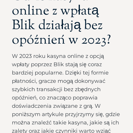
online z wpłatą
Blik działają bez
opóźnień w 2023?
W 2023 roku kasyna online z opcją
wpłaty poprzez Blik stają się coraz
bardziej popularne. Dzięki tej formie
płatności, gracze mogą dokonywać
szybkich transakcji bez zbędnych
opóźnień, co znacząco poprawia
doświadczenia związane z grą. W
poniższym artykule przyjrzymy się, gdzie
można znaleźć takie kasyna, jakie są ich
zalety oraz jakie czynniki warto wziąć