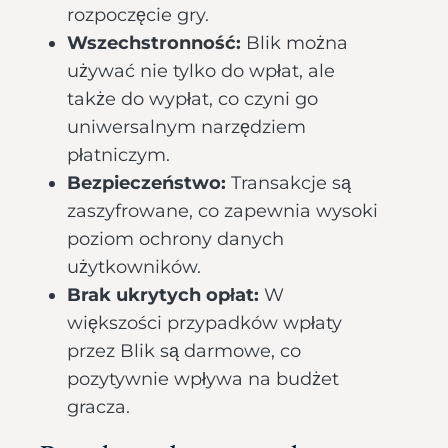
rozpoczęcie gry.
Wszechstronność:
Blik można
używać nie tylko do wpłat, ale
także do wypłat, co czyni go
uniwersalnym narzędziem
płatniczym.
Bezpieczeństwo:
Transakcje są
zaszyfrowane, co zapewnia wysoki
poziom ochrony danych
użytkowników.
Brak ukrytych opłat:
W
większości przypadków wpłaty
przez Blik są darmowe, co
pozytywnie wpływa na budżet
gracza.