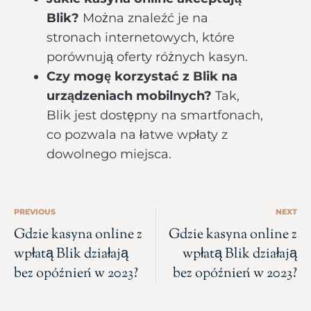
Blik?
Można znaleźć je na
stronach internetowych, które
porównują oferty różnych kasyn.
Czy mogę korzystać z Blik na
urządzeniach mobilnych?
Tak,
Blik jest dostępny na smartfonach,
co pozwala na łatwe wpłaty z
dowolnego miejsca.
PREVIOUS
NEXT
Gdzie kasyna online z
Gdzie kasyna online z
wpłatą Blik działają
wpłatą Blik działają
bez opóźnień w 2023?
bez opóźnień w 2023?