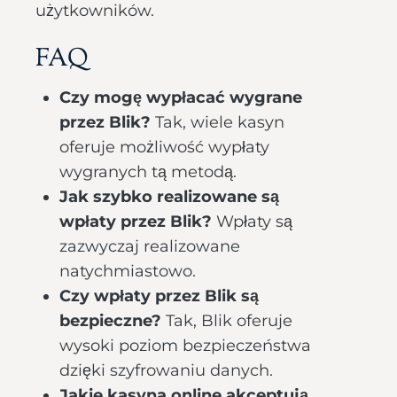
użytkowników.
FAQ
Czy mogę wypłacać wygrane
przez Blik?
Tak, wiele kasyn
oferuje możliwość wypłaty
wygranych tą metodą.
Jak szybko realizowane są
wpłaty przez Blik?
Wpłaty są
zazwyczaj realizowane
natychmiastowo.
Czy wpłaty przez Blik są
bezpieczne?
Tak, Blik oferuje
wysoki poziom bezpieczeństwa
dzięki szyfrowaniu danych.
Jakie kasyna online akceptują