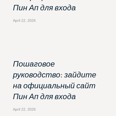
Пин Ап для входа
April 22, 2026
Пошаговое
руководство: зайдите
на официальный сайт
Пин Ап для входа
April 22, 2026