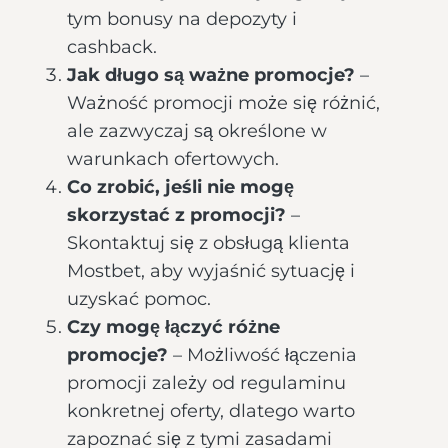
tym bonusy na depozyty i
cashback.
Jak długo są ważne promocje?
–
Ważność promocji może się różnić,
ale zazwyczaj są określone w
warunkach ofertowych.
Co zrobić, jeśli nie mogę
skorzystać z promocji?
–
Skontaktuj się z obsługą klienta
Mostbet, aby wyjaśnić sytuację i
uzyskać pomoc.
Czy mogę łączyć różne
promocje?
– Możliwość łączenia
promocji zależy od regulaminu
konkretnej oferty, dlatego warto
zapoznać się z tymi zasadami