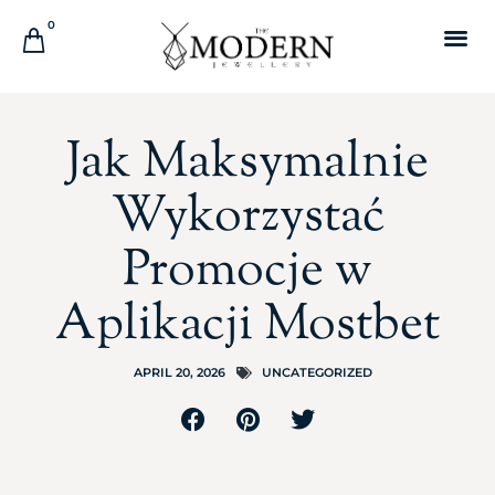
0
Jak Maksymalnie
Wykorzystać
Promocje w
Aplikacji Mostbet
APRIL 20, 2026
UNCATEGORIZED