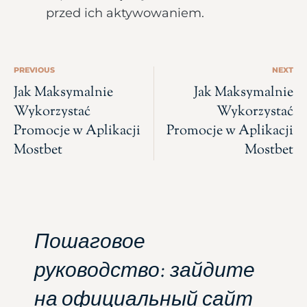
przed ich aktywowaniem.
PREVIOUS
NEXT
Jak Maksymalnie
Jak Maksymalnie
Wykorzystać
Wykorzystać
Promocje w Aplikacji
Promocje w Aplikacji
Mostbet
Mostbet
Пошаговое
руководство: зайдите
на официальный сайт