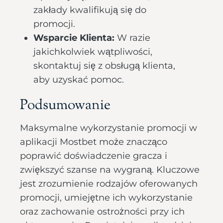
zakłady kwalifikują się do
promocji.
Wsparcie Klienta:
W razie
jakichkolwiek wątpliwości,
skontaktuj się z obsługą klienta,
aby uzyskać pomoc.
Podsumowanie
Maksymalne wykorzystanie promocji w
aplikacji Mostbet może znacząco
poprawić doświadczenie gracza i
zwiększyć szanse na wygraną. Kluczowe
jest zrozumienie rodzajów oferowanych
promocji, umiejętne ich wykorzystanie
oraz zachowanie ostrożności przy ich