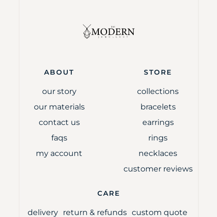
ABOUT
STORE
our story
collections
our materials
bracelets
contact us
earrings
faqs
rings
my account
necklaces
customer reviews
CARE
delivery
return & refunds
custom quote