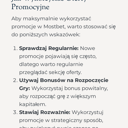
Promocyjne
Aby maksymalnie wykorzystać
promocje w Mostbet, warto stosować się
do poniższych wskazówek:
Sprawdzaj Regularnie:
Nowe
promocje pojawiają się często,
dlatego warto regularnie
przeglądać sekcję oferty.
Używaj Bonusów na Rozpoczęcie
Gry:
Wykorzystaj bonus powitalny,
aby rozpocząć grę z większym
kapitałem.
Stawiaj Rozważnie:
Wykorzystuj
promocje w strategiczny sposób,