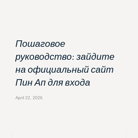
Пошаговое
руководство: зайдите
на официальный сайт
Пин Ап для входа
April 22, 2026