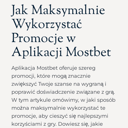
Jak Maksymalnie
Wykorzystać
Promocje w
Aplikacji Mostbet
Aplikacja Mostbet oferuje szereg
promocji, które mogą znacznie
zwiększyć Twoje szanse na wygraną i
poprawić doświadczenie związane z grą.
W tym artykule omówimy, w jaki sposób
można maksymalnie wykorzystać te
promocje, aby cieszyć się najlepszymi
korzyściami z gry. Dowiesz się, jakie