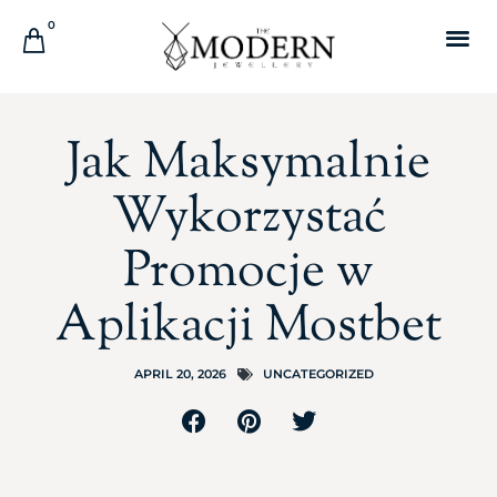
0
Jak Maksymalnie
Wykorzystać
Promocje w
Aplikacji Mostbet
APRIL 20, 2026
UNCATEGORIZED