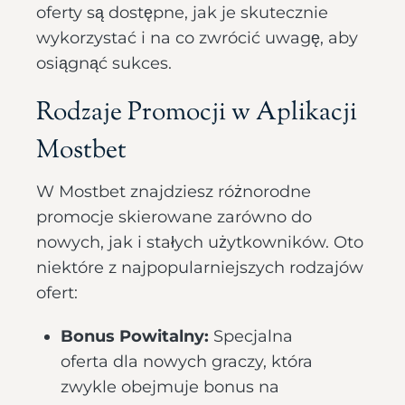
oferty są dostępne, jak je skutecznie
wykorzystać i na co zwrócić uwagę, aby
osiągnąć sukces.
Rodzaje Promocji w Aplikacji
Mostbet
W Mostbet znajdziesz różnorodne
promocje skierowane zarówno do
nowych, jak i stałych użytkowników. Oto
niektóre z najpopularniejszych rodzajów
ofert:
Bonus Powitalny:
Specjalna
oferta dla nowych graczy, która
zwykle obejmuje bonus na