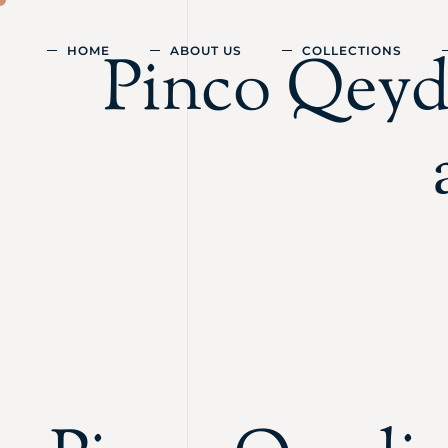
Pinco Qeyd
HOME
ABOUT US
COLLECTIONS