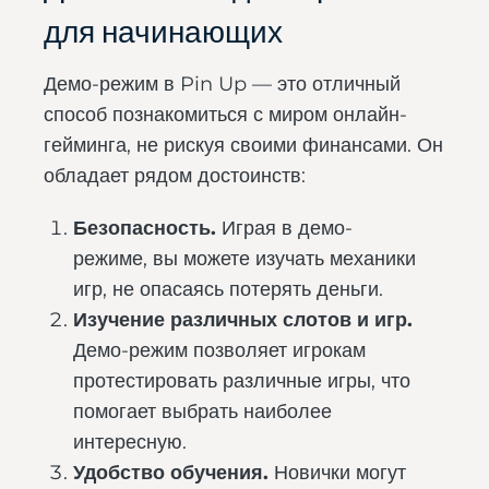
для начинающих
Демо-режим в Pin Up — это отличный
способ познакомиться с миром онлайн-
гейминга, не рискуя своими финансами. Он
обладает рядом достоинств:
Безопасность.
Играя в демо-
режиме, вы можете изучать механики
игр, не опасаясь потерять деньги.
Изучение различных слотов и игр.
Демо-режим позволяет игрокам
протестировать различные игры, что
помогает выбрать наиболее
интересную.
Удобство обучения.
Новички могут