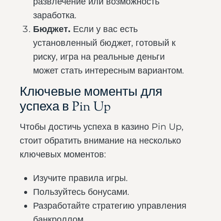
развлечение или возможность
заработка.
Бюджет.
Если у вас есть
установленный бюджет, готовый к
риску, игра на реальные деньги
может стать интересным вариантом.
Ключевые моменты для
успеха в Pin Up
Чтобы достичь успеха в казино Pin Up,
стоит обратить внимание на несколько
ключевых моментов:
Изучите правила игры.
Пользуйтесь бонусами.
Разработайте стратегию управления
банкроллом.