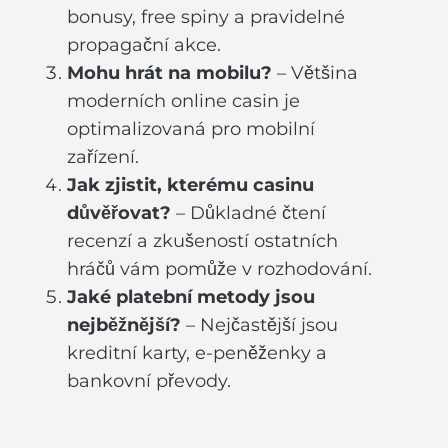
bonusy, free spiny a pravidelné
propagační akce.
Mohu hrát na mobilu?
– Většina
moderních online casin je
optimalizovaná pro mobilní
zařízení.
Jak zjistit, kterému casinu
důvěřovat?
– Důkladné čtení
recenzí a zkušeností ostatních
hráčů vám pomůže v rozhodování.
Jaké platební metody jsou
nejběžnější?
– Nejčastější jsou
kreditní karty, e-peněženky a
bankovní převody.