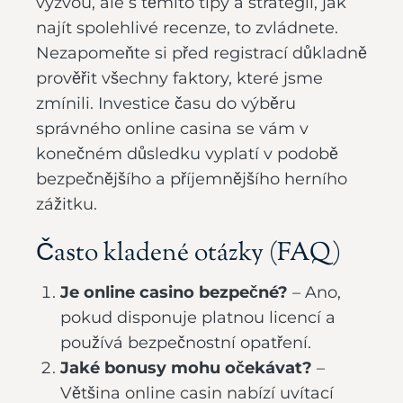
výzvou, ale s těmito tipy a strategií, jak
najít spolehlivé recenze, to zvládnete.
Nezapomeňte si před registrací důkladně
prověřit všechny faktory, které jsme
zmínili. Investice času do výběru
správného online casina se vám v
konečném důsledku vyplatí v podobě
bezpečnějšího a příjemnějšího herního
zážitku.
Často kladené otázky (FAQ)
Je online casino bezpečné?
– Ano,
pokud disponuje platnou licencí a
používá bezpečnostní opatření.
Jaké bonusy mohu očekávat?
–
Většina online casin nabízí uvítací