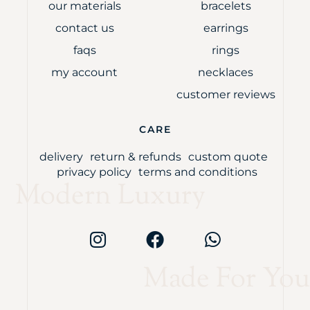
our materials
bracelets
contact us
earrings
faqs
rings
my account
necklaces
customer reviews
CARE
delivery
return & refunds
custom quote
privacy policy
terms and conditions
Modern Luxury
Made For You