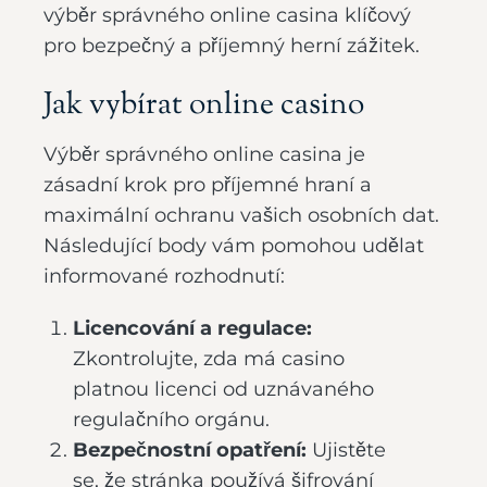
výběr správného online casina klíčový
pro bezpečný a příjemný herní zážitek.
Jak vybírat online casino
Výběr správného online casina je
zásadní krok pro příjemné hraní a
maximální ochranu vašich osobních dat.
Následující body vám pomohou udělat
informované rozhodnutí:
Licencování a regulace:
Zkontrolujte, zda má casino
platnou licenci od uznávaného
regulačního orgánu.
Bezpečnostní opatření:
Ujistěte
se, že stránka používá šifrování