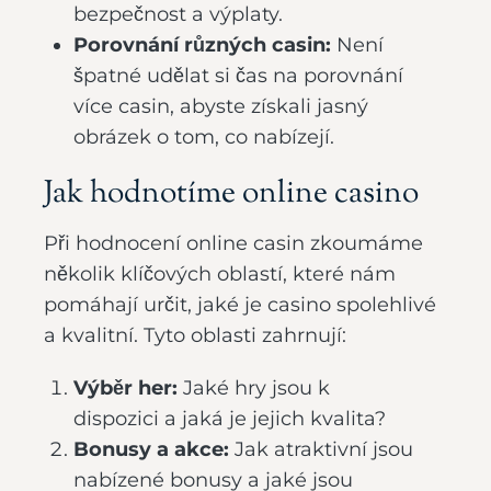
bezpečnost a výplaty.
Porovnání různých casin:
Není
špatné udělat si čas na porovnání
více casin, abyste získali jasný
obrázek o tom, co nabízejí.
Jak hodnotíme online casino
Při hodnocení online casin zkoumáme
několik klíčových oblastí, které nám
pomáhají určit, jaké je casino spolehlivé
a kvalitní. Tyto oblasti zahrnují:
Výběr her:
Jaké hry jsou k
dispozici a jaká je jejich kvalita?
Bonusy a akce:
Jak atraktivní jsou
nabízené bonusy a jaké jsou