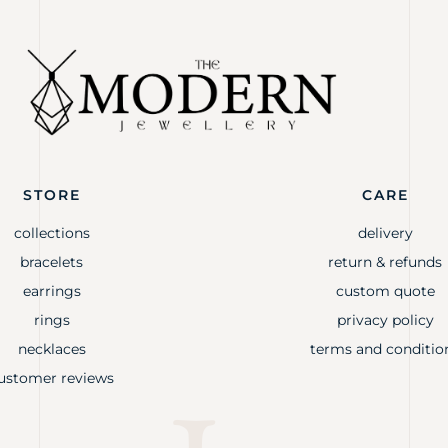
STORE
CARE
collections
delivery
bracelets
return & refunds
earrings
custom quote
rings
privacy policy
necklaces
terms and conditio
ustomer reviews