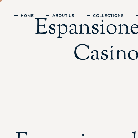
Espansione
HOME
ABOUT US
COLLECTIONS
Casin