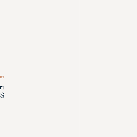
XT
ri
MS