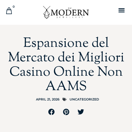
0
Espansione del
Mercato dei Migliori
Casino Online Non
AAMS
APRIL 21, 2026
UNCATEGORIZED