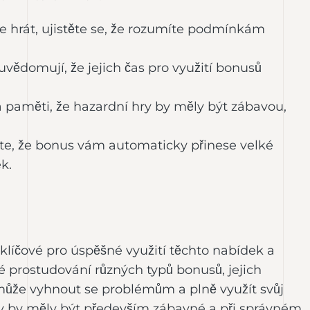
 hrát, ujistěte se, že rozumíte podmínkám
uvědomují, že jejich čas pro využití bonusů
 paměti, že hazardní hry by měly být zábavou,
e, že bonus vám automaticky přinese velké
k.
íčové pro úspěšné využití těchto nabídek a
é prostudování různých typů bonusů, jejich
že vyhnout se problémům a plně využít svůj
ry by měly být především zábavné a při správném