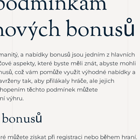
 podmínkám
inových bonusů
zmanitý, a nabídky bonusů jsou jedním z hlavních
čové aspekty, které byste měli znát, abyste mohli
usů, což vám pomůže využít výhodné nabídky a
eny tak, aby přilákaly hráče, ale jejich
ochopením těchto podmínek můžete
ní výhru.
h bonusů
ré můžete získat při registraci nebo během hraní.