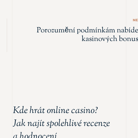
NE
Porozumění podmínkám nabíd
kasinových bonu
Kde hrát online casino?
Jak najít spolehlivé recenze
a hodnocení