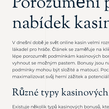
Porozumění
nabídek kas
V dnešní době je svět online kasin velmi ro
lákadel pro hráče. Článek se zaměřuje na klí
lépe porozumět podmínkám kasinových bon
vyhnout se možným pastem. Bonusy jsou navrž
podmínky mohou být složité a matoucí. P
maximalizovat svůj herní zážitek a potenciál
Různé typy kasinovýc
Existuje několik typů kasinových bonusů, kte