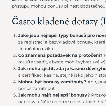
přístupu mohou bonusy přinést dodatečnou
Často kladené dotazy 
Jaké jsou nejlepší typy bonusů pro nov
za registraci a bezvkladové bonusy, kte
finančního rizika.
Co znamená požadavek na protočení?
P
musíte vsadit, abyste mohli vybrat své v
Jak mohu zjistit, zda je kasino důvěry
a certifikaci kasina, stejně jako jeho histor
Mohou být bonusy zamítnuty?
Ano, pok
bonus zamítnout.
Jak mohu najít nejlepší bonusy?
Prozkou
nabídky a čtěte recenze od ostatních hráč