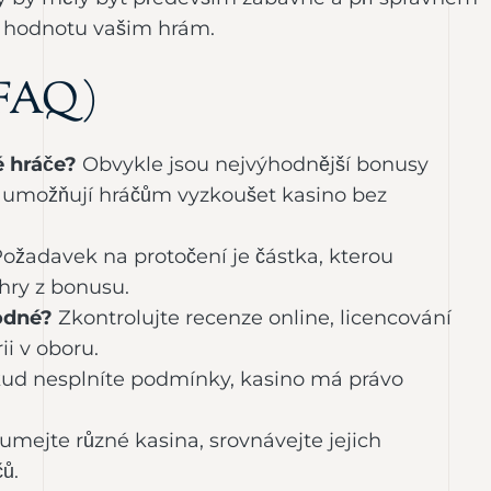
 hodnotu vašim hrám.
(FAQ)
é hráče?
Obvykle jsou nejvýhodnější bonusy
ré umožňují hráčům vyzkoušet kasino bez
ožadavek na protočení je částka, kterou
ýhry z bonusu.
hodné?
Zkontrolujte recenze online, licencování
ii v oboru.
ud nesplníte podmínky, kasino má právo
mejte různé kasina, srovnávejte jejich
ů.