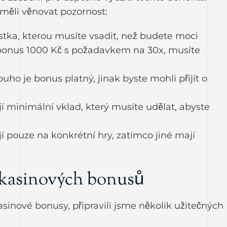
 měli věnovat pozornost:
stka, kterou musíte vsadit, než budete moci
 bonus 1000 Kč s požadavkem na 30x, musíte
louho je bonus platný, jinak byste mohli přijít o
 minimální vklad, který musíte udělat, abyste
 pouze na konkrétní hry, zatímco jiné mají
 kasinových bonusů
nové bonusy, připravili jsme několik užitečných