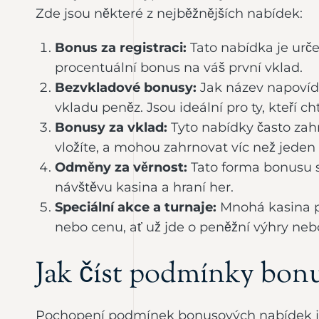
Zde jsou některé z nejběžnějších nabídek:
Bonus za registraci:
Tato nabídka je urč
procentuální bonus na váš první vklad.
Bezvkladové bonusy:
Jak název napovídá
vkladu peněz. Jsou ideální pro ty, kteří c
Bonusy za vklad:
Tyto nabídky často zahr
vložíte, a mohou zahrnovat víc než jeden 
Odměny za věrnost:
Tato forma bonusu s
návštěvu kasina a hraní her.
Speciální akce a turnaje:
Mnohá kasina p
nebo cenu, ať už jde o peněžní výhry nebo
Jak číst podmínky bon
Pochopení podmínek bonusových nabídek je 