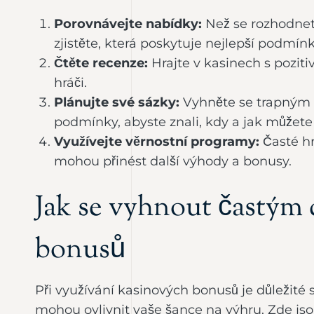
Porovnávejte nabídky:
Než se rozhodnet
zjistěte, která poskytuje nejlepší podmínk
Čtěte recenze:
Hrajte v kasinech s pozit
hráči.
Plánujte své sázky:
Vyhněte se trapným 
podmínky, abyste znali, kdy a jak můžete 
Využívejte věrnostní programy:
Časté hr
mohou přinést další výhody a bonusy.
Jak se vyhnout častým 
bonusů
Při využívání kasinových bonusů je důležit
mohou ovlivnit vaše šance na výhru. Zde jso