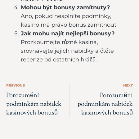
Mohou být bonusy zamítnuty?
Ano, pokud nesplníte podmínky,
kasino má právo bonus zamítnout.
Jak mohu najít nejlepší bonusy?
Prozkoumejte různé kasina,
srovnávejte jejich nabídky a čtěte
recenze od ostatních hráčů.
PREVIOUS
NEXT
Porozumění
Porozumění
podmínkám nabídek
podmínkám nabídek
kasinových bonusů
kasinových bonusů