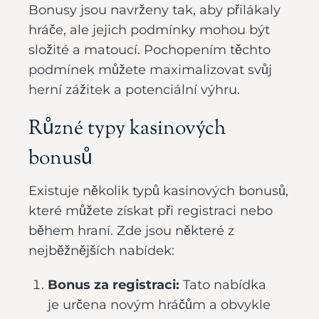
Bonusy jsou navrženy tak, aby přilákaly
hráče, ale jejich podmínky mohou být
složité a matoucí. Pochopením těchto
podmínek můžete maximalizovat svůj
herní zážitek a potenciální výhru.
Různé typy kasinových
bonusů
Existuje několik typů kasinových bonusů,
které můžete získat při registraci nebo
během hraní. Zde jsou některé z
nejběžnějších nabídek:
Bonus za registraci:
Tato nabídka
je určena novým hráčům a obvykle