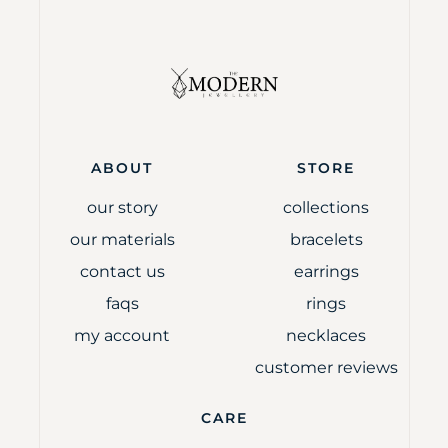
ABOUT
STORE
our story
collections
our materials
bracelets
contact us
earrings
faqs
rings
my account
necklaces
customer reviews
CARE