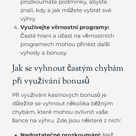
prozkoumáte podmínky, abyste
znali, kdy a jak můžete vybrat své
výhry.
Využívejte věrnostní programy:
Časté hraní a účast na věrnostních
programech mohou přinést další
výhody a bonusy.
Jak se vyhnout častým chybám
při využívání bonusů
Při využívání kasinových bonusů je
důležité se vyhnout několika běžným
chybám, které mohou ovlivnit vaše
šance na výhru. Zde jsou některé z nich:
Nedostatečné prozkoumání:
Než