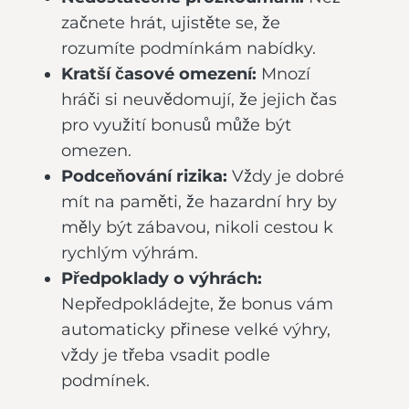
začnete hrát, ujistěte se, že
rozumíte podmínkám nabídky.
Kratší časové omezení:
Mnozí
hráči si neuvědomují, že jejich čas
pro využití bonusů může být
omezen.
Podceňování rizika:
Vždy je dobré
mít na paměti, že hazardní hry by
měly být zábavou, nikoli cestou k
rychlým výhrám.
Předpoklady o výhrách:
Nepředpokládejte, že bonus vám
automaticky přinese velké výhry,
vždy je třeba vsadit podle
podmínek.