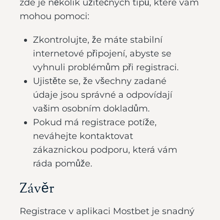
zde je několik užitečných tipů, které vám
mohou pomoci:
Zkontrolujte, že máte stabilní
internetové připojení, abyste se
vyhnuli problémům při registraci.
Ujistěte se, že všechny zadané
údaje jsou správné a odpovídají
vašim osobním dokladům.
Pokud má registrace potíže,
neváhejte kontaktovat
zákaznickou podporu, která vám
ráda pomůže.
Závěr
Registrace v aplikaci Mostbet je snadný