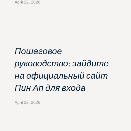
April 22, 2026
Пошаговое
руководство: зайдите
на официальный сайт
Пин Ап для входа
April 22, 2026